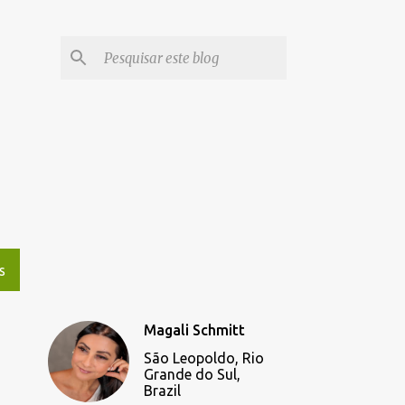
S
Magali Schmitt
São Leopoldo, Rio
Grande do Sul,
Brazil