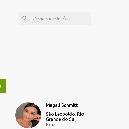
S
Magali Schmitt
São Leopoldo, Rio
Grande do Sul,
Brazil