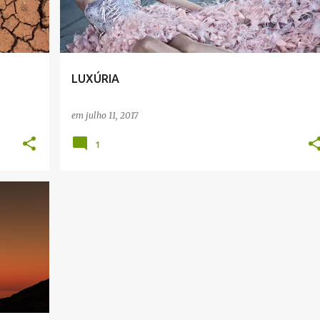
LUXÚRIA
em
julho 11, 2017
1