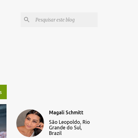
S
Magali Schmitt
São Leopoldo, Rio
Grande do Sul,
Brazil