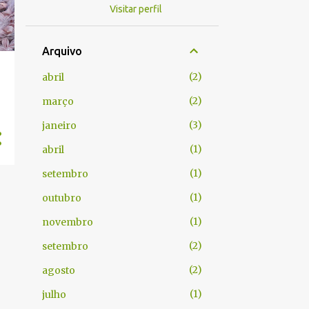
Visitar perfil
Arquivo
2
abril
2
março
3
janeiro
1
abril
1
setembro
1
outubro
1
novembro
2
setembro
2
agosto
1
julho