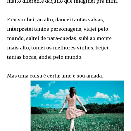
muito diferente daquilo que imaginei pra mim.
E eu sonhei tão alto, dancei tantas valsas,
interpretei tantos personagens, viajei pelo
mundo, saltei de para-quedas, subi ao monte
mais alto, tomei os melhores vinhos, beijei
tantas bocas, andei pelo mundo.
Mas uma coisa é certa: amo e sou amada.