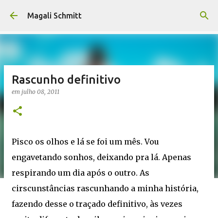
Pular para o conteúdo principal
Magali Schmitt
Rascunho definitivo
em
julho 08, 2011
Pisco os olhos e lá se foi um mês. Vou
engavetando sonhos, deixando pra lá. Apenas
respirando um dia após o outro. As
cirscunstâncias rascunhando a minha história,
fazendo desse o traçado definitivo, às vezes