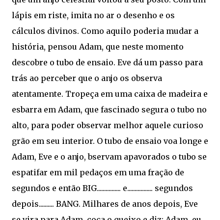
lápis em riste, imita no ar o desenho e os
cálculos divinos. Como aquilo poderia mudar a
história, pensou Adam, que neste momento
descobre o tubo de ensaio. Eve dá um passo para
trás ao perceber que o anjo os observa
atentamente. Tropeça em uma caixa de madeira e
esbarra em Adam, que fascinado segura o tubo no
alto, para poder observar melhor aquele curioso
grão em seu interior. O tubo de ensaio voa longe e
Adam, Eve e o anjo, bservam apavorados o tubo se
espatifar em mil pedaços em uma fração de
segundos e então BIG................ e................. segundos
depois.......... BANG. Milhares de anos depois, Eve
se vira para Adam, coça o queixo e diz: Adam, eu