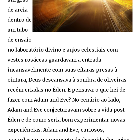
de areia
dentro de
um tubo
de ensaio
no laboratório divino e anjos celestiais com
vestes rosáceas guardavam a entrada
incansavelmente com suas cítaras presas à
cintura, Deus descansava à sombra de oliveiras
recém criadas no Éden. E pensava: o que hei de
fazer com Adam and Eve? No cenário ao lado,
Adam and Eve conjecturavam sobre a vida post
Éden e de como seria bom experimentar novas
experiências. Adam and Eve, curiosos,
aguardaram um momento de descuido dos anjos