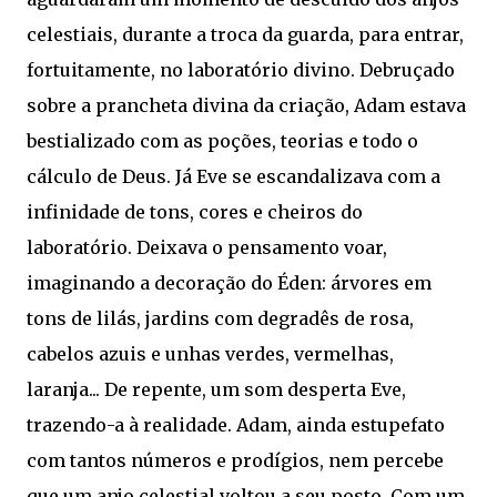
celestiais, durante a troca da guarda, para entrar,
fortuitamente, no laboratório divino. Debruçado
sobre a prancheta divina da criação, Adam estava
bestializado com as poções, teorias e todo o
cálculo de Deus. Já Eve se escandalizava com a
infinidade de tons, cores e cheiros do
laboratório. Deixava o pensamento voar,
imaginando a decoração do Éden: árvores em
tons de lilás, jardins com degradês de rosa,
cabelos azuis e unhas verdes, vermelhas,
laranja... De repente, um som desperta Eve,
trazendo-a à realidade. Adam, ainda estupefato
com tantos números e prodígios, nem percebe
que um anjo celestial voltou a seu posto. Com um