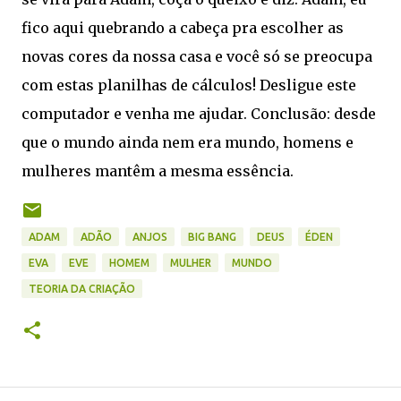
fico aqui quebrando a cabeça pra escolher as
novas cores da nossa casa e você só se preocupa
com estas planilhas de cálculos! Desligue este
computador e venha me ajudar. Conclusão: desde
que o mundo ainda nem era mundo, homens e
mulheres mantêm a mesma essência.
ADAM
ADÃO
ANJOS
BIG BANG
DEUS
ÉDEN
EVA
EVE
HOMEM
MULHER
MUNDO
TEORIA DA CRIAÇÃO