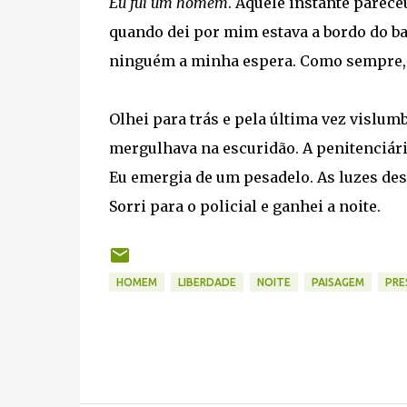
Eu fui um homem
. Aquele instante parece
quando dei por mim estava a bordo do bar
ninguém a minha espera. Como sempre,
Olhei para trás e pela última vez vislu
mergulhava na escuridão. A penitenciár
Eu emergia de um pesadelo. As luzes des
Sorri para o policial e ganhei a noite.
HOMEM
LIBERDADE
NOITE
PAISAGEM
PRE