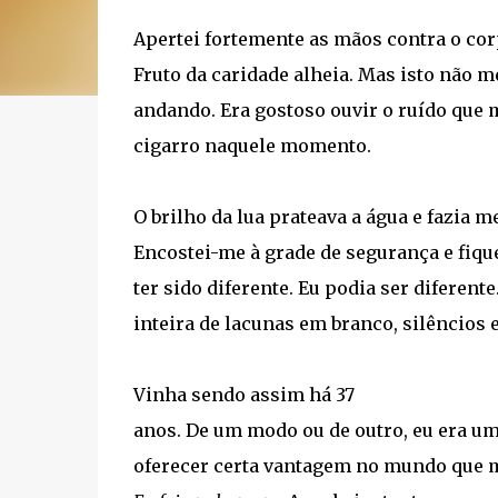
Apertei fortemente as mãos contra o cor
Fruto da caridade alheia. Mas isto não 
andando. Era gostoso ouvir o ruído que
cigarro naquele momento.
O brilho da lua prateava a água e fazia 
Encostei-me à grade de segurança e fiqu
ter sido diferente. Eu podia ser diferent
inteira de lacunas em branco, silêncios 
Vinha sendo assim há 37
anos. De um modo ou de outro, eu era u
oferecer certa vantagem no mundo que m