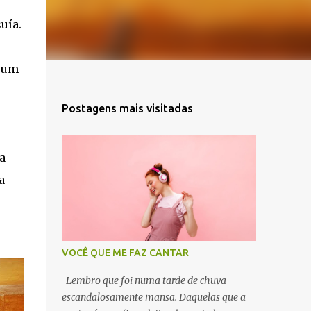
uía.
r um
Postagens mais visitadas
a
a
VOCÊ QUE ME FAZ CANTAR
Lembro que foi numa tarde de chuva
escandalosamente mansa. Daquelas que a