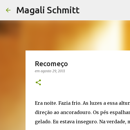
Magali Schmitt
Recomeço
em
agosto 29, 2011
Era noite. Fazia frio. As luzes a essa al
direção ao ancoradouro. Os pés espalha
gelado. Eu estava inseguro. Na verdade, 