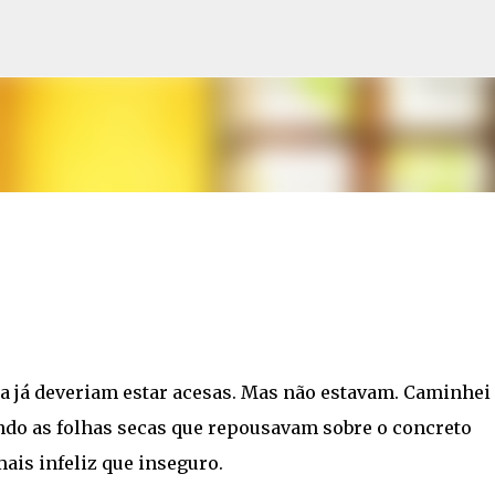
Pular para o conteúdo principal
tura já deveriam estar acesas. Mas não estavam. Caminhe
ndo as folhas secas que repousavam sobre o concreto
mais infeliz que inseguro.